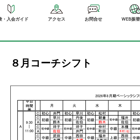
験・入会ガイド
アクセス
お問合せ
WEB振
８月コーチシフト