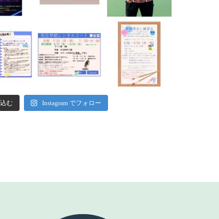
込む
Instagram でフォロー