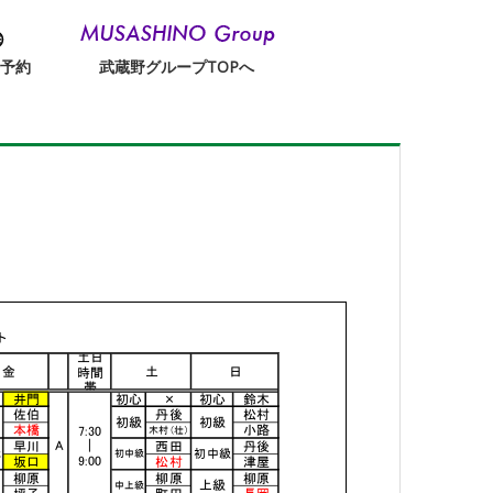
替予約
武蔵野グループTOPへ