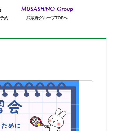
替予約
武蔵野グループTOPへ
！