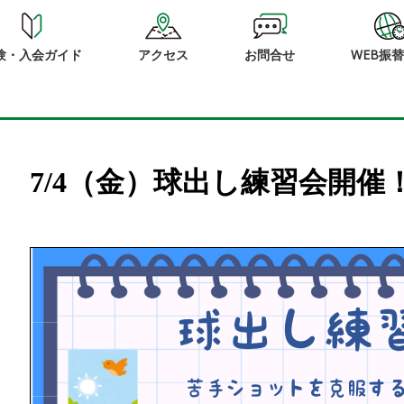
験・入会ガイド
アクセス
お問合せ
WEB振
7/4（金）球出し練習会開催